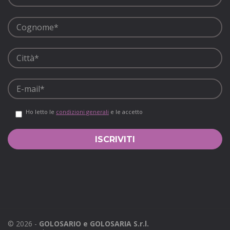
Ho letto le
condizioni generali
e le accetto
©
2026
-
GOLOSARIO e GOLOSARIA S.r.l.