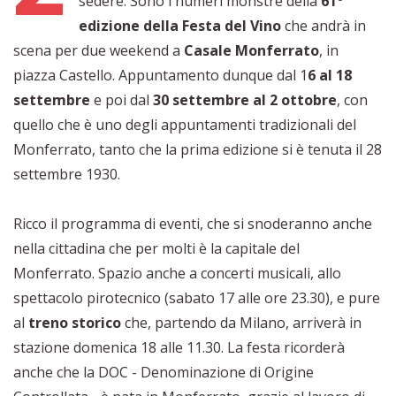
sedere. Sono i numeri monstre della
61°
edizione della Festa del Vino
che andrà in
scena per due weekend a
Casale Monferrato
, in
piazza Castello. Appuntamento dunque dal 1
6 al 18
settembre
e poi dal
30 settembre al 2 ottobre
, con
quello che è uno degli appuntamenti tradizionali del
Monferrato, tanto che la prima edizione si è tenuta il 28
settembre 1930.
Ricco il programma di eventi, che si snoderanno anche
nella cittadina che per molti è la capitale del
Monferrato. Spazio anche a concerti musicali, allo
spettacolo pirotecnico (sabato 17 alle ore 23.30), e pure
al
treno storico
che, partendo da Milano, arriverà in
stazione domenica 18 alle 11.30. La festa ricorderà
anche che la DOC - Denominazione di Origine