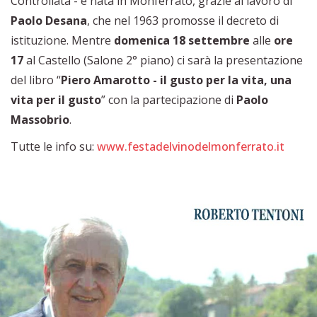
Controllata - è nata in Monferrato, grazie al lavoro di
Paolo Desana
, che nel 1963 promosse il decreto di
istituzione. Mentre
domenica 18 settembre
alle
ore
17
al Castello (Salone 2° piano) ci sarà la presentazione
del libro “
Piero Amarotto - il gusto per la vita, una
vita per il gusto
” con la partecipazione di
Paolo
Massobrio
.
Tutte le info su:
www.festadelvinodelmonferrato.it