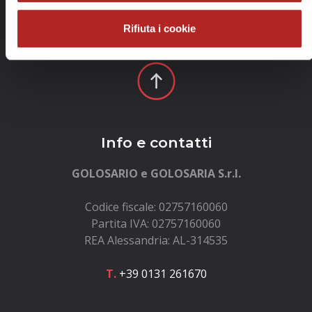
Rifiuta i cookie
Info e contatti
GOLOSARIO e GOLOSARIA S.r.l.
Codice fiscale: 02757160060
Partita IVA: 02757160060
REA Alessandria: AL-314535
T.
+39 0131 261670