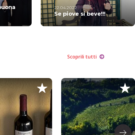
buona
22.04.2022
Se piove si beve!!!
Scoprili tutti