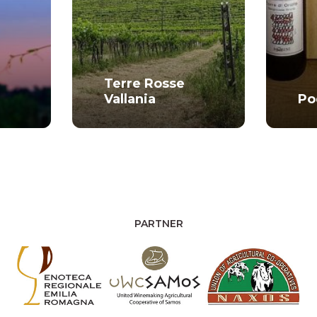
Terre Rosse
Vallania
Po
PARTNER