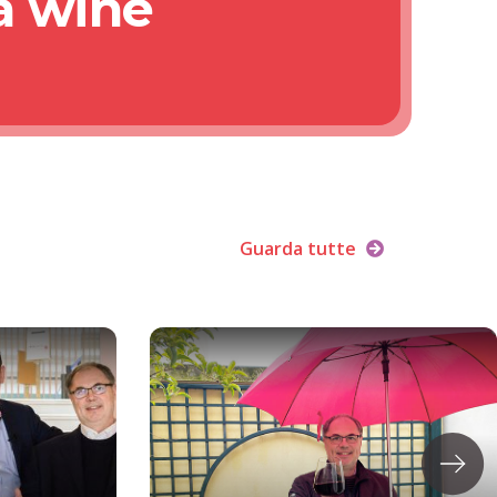
a wine
Guarda tutte