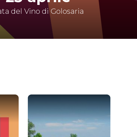
a del Vino di Golosaria