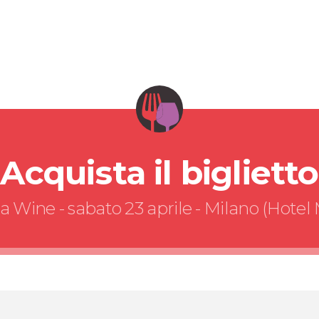
Acquista il biglietto
a Wine - sabato 23 aprile - Milano (Hotel