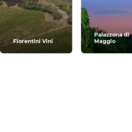
Palazzona di
Fiorentini Vini
Maggio