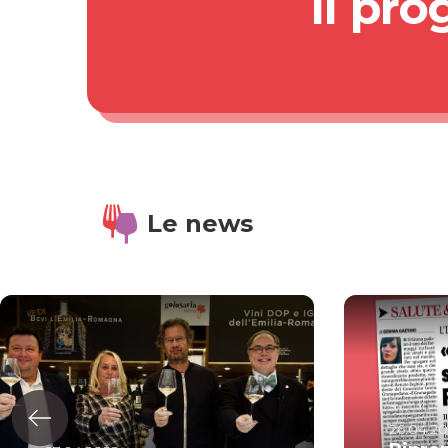
Il pr
Le news
26.04.2