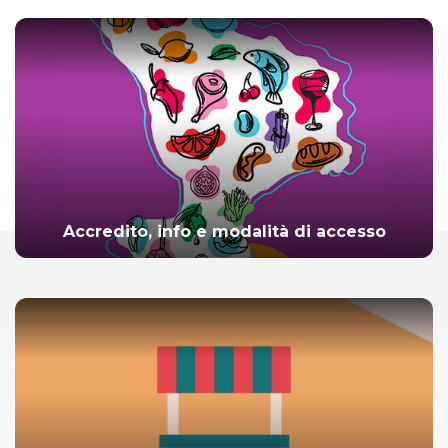
Accredito, info e modalità di accesso