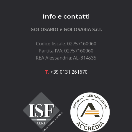
Info e contatti
GOLOSARIO e GOLOSARIA S.r.l.
Codice fiscale: 02757160060
Partita IVA: 02757160060
REA Alessandria: AL-314535
T.
+39 0131 261670