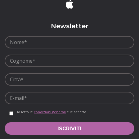
Newsletter
Ho letto le
condizioni generali
e le accetto