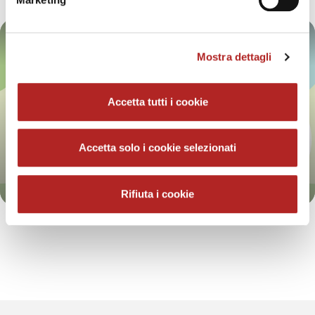
Mostra dettagli
Accetta tutti i cookie
Accetta solo i cookie selezionati
Golosaria tra i Castelli del
Monferrato
Rifiuta i cookie