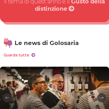
Il tema di quest'anno è il
Gusto della
distinzione
Le news di Golosaria
Guarda tutte