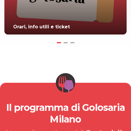
Orari, info utili e ticket
Il programma di Golosaria
Milano