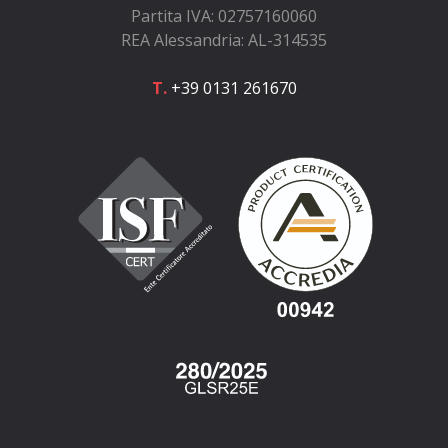
Partita IVA: 02757160060
REA Alessandria: AL-314535
T.
+39 0131 261670