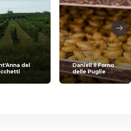
nt'Anna dei
Danieli Il Forno
icchetti
delle Puglie