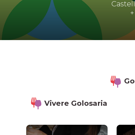
Castell
+
Go
Vivere Golosaria