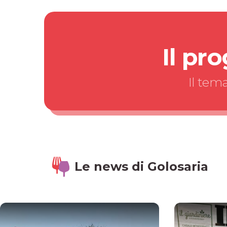
Il pr
Il tem
Le news di Golosaria