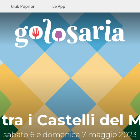
Club Papillon
Le App
tra i Castelli del
sabato 6 e domenica 7 maggio 2023