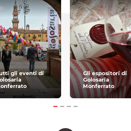
utti gli eventi di
Gli espositori di
olosaria
Golosaria
onferrato
Monferrato