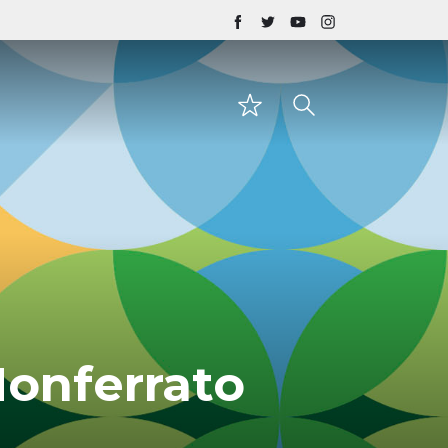
 Monferrato