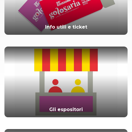
Info utili e ticket
Gli espositori