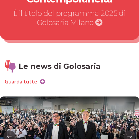
È il titolo del programma 2025 di
Golosaria Milano
Le news di Golosaria
Guarda tutte