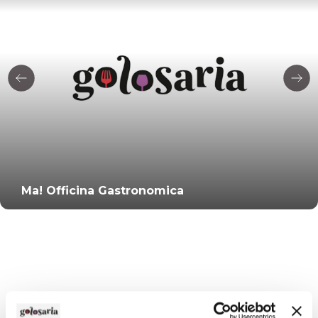
Ma! Officina Gastronomica