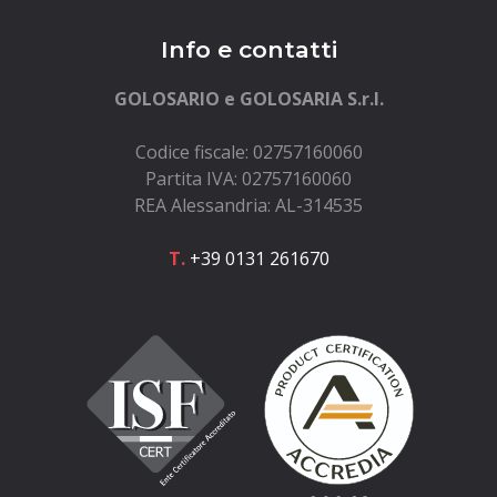
Info e contatti
GOLOSARIO e GOLOSARIA S.r.l.
Codice fiscale: 02757160060
Partita IVA: 02757160060
REA Alessandria: AL-314535
T.
+39 0131 261670