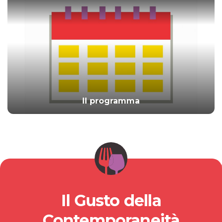
Il programma
Il Gusto della
Contemporaneità