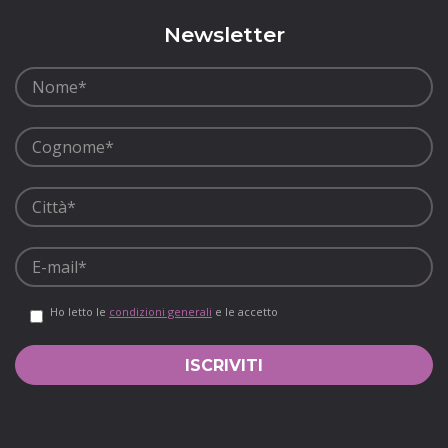
Newsletter
Ho letto le
condizioni generali
e le accetto