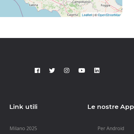
Leaflet
| ©
OpenStreetMap
Link utili
Le nostre Ap
Milano 2025
Per Android