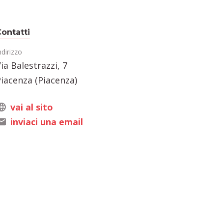
ontatti
ndirizzo
ia Balestrazzi, 7
iacenza (Piacenza)
vai al sito
inviaci una email