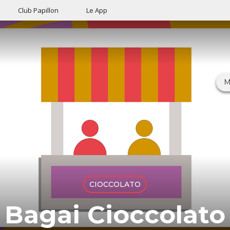
Club Papillon
Le App
M
CIOCCOLATO
Bagai Cioccolato