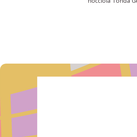
nocciola Tonda Ge