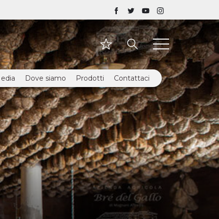
edia
Dove siamo
Prodotti
Contattaci