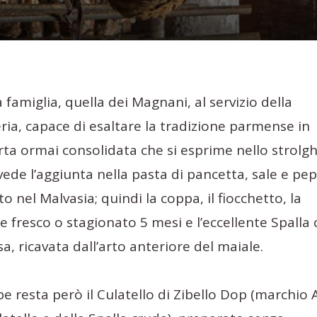
a famiglia, quella dei Magnani, al servizio della
ria, capace di esaltare la tradizione parmense in
rta ormai consolidata che si esprime nello strolgh
vede l’aggiunta nella pasta di pancetta, sale e pe
o nel Malvasia; quindi la coppa, il fiocchetto, la
e fresco o stagionato 5 mesi e l’eccellente Spalla
sa, ricavata dall’arto anteriore del maiale.
pe resta però il Culatello di Zibello Dop (marchio 