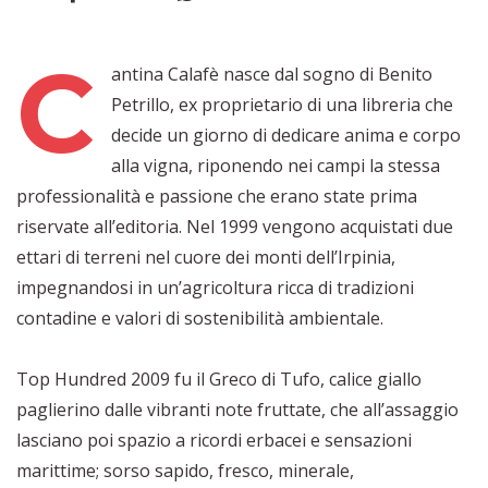
C
antina Calafè nasce dal sogno di Benito
Petrillo, ex proprietario di una libreria che
decide un giorno di dedicare anima e corpo
alla vigna, riponendo nei campi la stessa
professionalità e passione che erano state prima
riservate all’editoria. Nel 1999 vengono acquistati due
ettari di terreni nel cuore dei monti dell’Irpinia,
impegnandosi in un’agricoltura ricca di tradizioni
contadine e valori di sostenibilità ambientale.
Top Hundred 2009 fu il Greco di Tufo, calice giallo
paglierino dalle vibranti note fruttate, che all’assaggio
lasciano poi spazio a ricordi erbacei e sensazioni
marittime; sorso sapido, fresco, minerale,