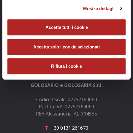
Mostra dettagli
Accetta tutti i cookie
Accetta solo i cookie selezionati
Rifiuta i cookie
Info e contatti
GOLOSARIO e GOLOSARIA S.r.l.
Codice fiscale: 02757160060
Partita IVA: 02757160060
REA Alessandria: AL-314535
T.
+39 0131 261670