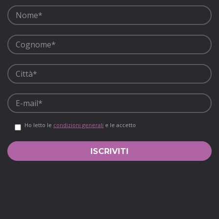
Ho letto le
condizioni generali
e le accetto