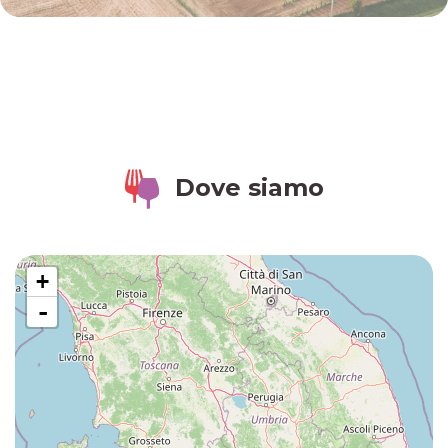
Dove siamo
+
-