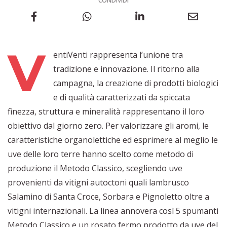
CONDIVIDI
V
entiVenti rappresenta l’unione tra
tradizione e innovazione. Il ritorno alla
campagna, la creazione di prodotti biologici
e di qualità caratterizzati da spiccata
finezza, struttura e mineralità rappresentano il loro
obiettivo dal giorno zero. Per valorizzare gli aromi, le
caratteristiche organolettiche ed esprimere al meglio le
uve delle loro terre hanno scelto come metodo di
produzione il Metodo Classico, scegliendo uve
provenienti da vitigni autoctoni quali lambrusco
Salamino di Santa Croce, Sorbara e Pignoletto oltre a
vitigni internazionali. La linea annovera così 5 spumanti
Metodo Classico e un rosato fermo prodotto da uve del