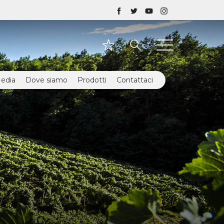
edia
Dove siamo
Prodotti
Contattaci