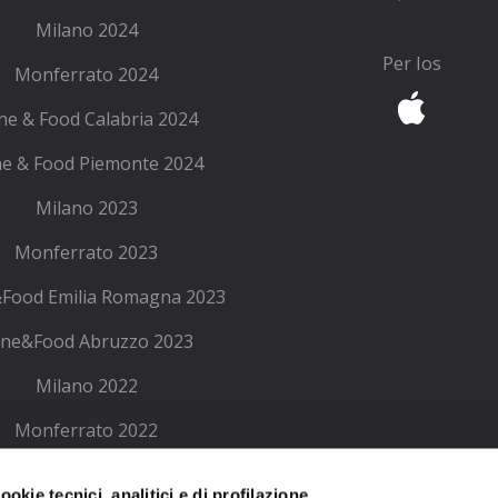
Milano 2024
Per Ios
Monferrato 2024
ne & Food Calabria 2024
e & Food Piemonte 2024
Milano 2023
Monferrato 2023
Food Emilia Romagna 2023
ne&Food Abruzzo 2023
Milano 2022
Monferrato 2022
ne Emilia Romagna 2022
okie tecnici, analitici e di profilazione