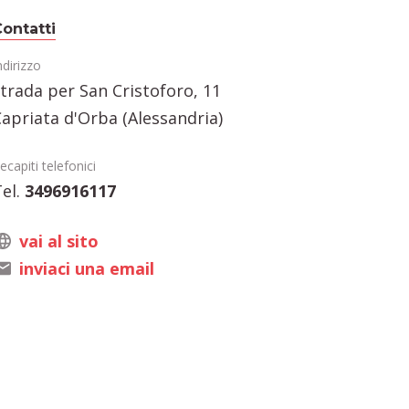
ontatti
ndirizzo
trada per San Cristoforo, 11
apriata d'Orba (Alessandria)
ecapiti telefonici
el.
3496916117
vai al sito
inviaci una email