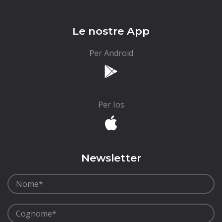
Le nostre App
Per Android
Per Ios
Newsletter