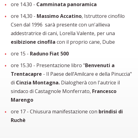
ore 14.30 -
Camminata panoramica
ore 14,30 -
Massimo Accatino
, Istruttore cinofilo
Csen dal 1996 sarà presente con un'allieva
addestratrice di cani, Lorella Valente, per una
esibizione cinofila
con il proprio cane, Dube
ore 15 -
Raduno Fiat 500
ore 15.30 - Presentazione libro "
Benvenuti a
Trentacapre
- Il Paese dell’Amilcare e della Pinuccia"
di
Cinzia Montagna.
Dialogherà con l'autrice il
sindaco di Castagnole Monferrato,
Francesco
Marengo
ore 17 - Chiusura manifestazione con
brindisi di
Ruchè