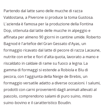
Partendo dal latte sano delle mucche di razza
Valdostana, a Piverone si produce la toma Gustosa.
L'azienda è famosa per la produzione della Fontina
Dop, ottenuta dal latte delle mucche in alpeggio e
affinata per almeno 90 giorni in cantine umide. Roberto
Bagnod è l'artefice del Gran Gessato d'Ayas, un
formaggio ricavato dal latte di pecore di razza Lacaune,
nutrite con erbe e fiori d'alta quota, lavorato a mano e
riscaldato in caldaie di rame su fuoco a legna. La
gamma di formaggi si estende a Robiola e Blu di
pecora, con l'aggiunta della Neige de Brebis, un
formaggio versatile adatto a diverse occasioni. I salumi,
prodotti con carni provenienti dagli animali allevati al
pascolo, comprendono salami di puro suino, misto
suino-bovino e il caratteristico Boudin.