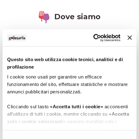
Dove siamo
Questo sito web utilizza cookie tecnici, analitici e di
profilazione
I cookie sono usati per garantire un efficace
funzionamento del sito, effettuare statistiche e mostrare
annunci pubblicitari personalizzati.
Cliccando sul tasto
«Accetta tutti i cookie»
acconsenti
all’utilizzo di tutti i cookie, mentre cliccando su
«Accetta
solo i cookie selezionati»
saranno installati solo i
cookie necessari al funzionamento del sito, nonché quelli
ulteriori eventualmente selezionati dall’utente. Cliccando
Selezione