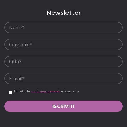
Newsletter
Ho letto le
condizioni generali
e le accetto