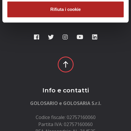
Rifiuta i cookie
Info e contatti
GOLOSARIO e GOLOSARIA S.r.l.
Codice fiscale: 02757160060
Partita IVA: 02757160060