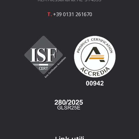
T.
+39 0131 261670
Link utili