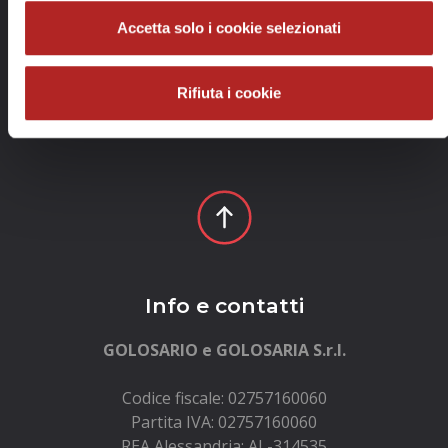
Accetta solo i cookie selezionati
Rifiuta i cookie
Info e contatti
GOLOSARIO e GOLOSARIA S.r.l.
Codice fiscale: 02757160060
Partita IVA: 02757160060
REA Alessandria: AL-314535