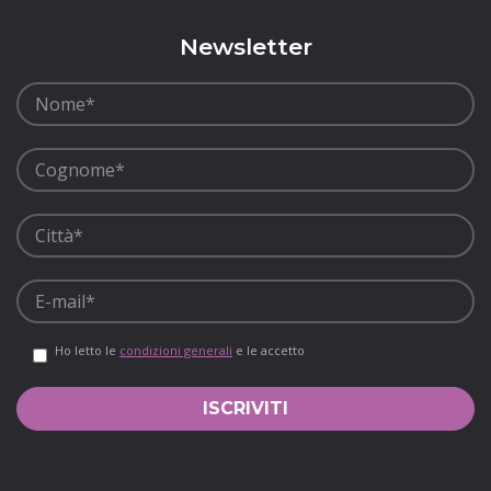
Newsletter
Ho letto le
condizioni generali
e le accetto