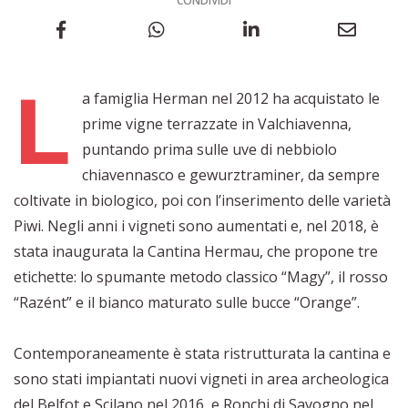
CONDIVIDI
L
a famiglia Herman nel 2012 ha acquistato le
prime vigne terrazzate in Valchiavenna,
puntando prima sulle uve di nebbiolo
chiavennasco e gewurztraminer, da sempre
coltivate in biologico, poi con l’inserimento delle varietà
Piwi. Negli anni i vigneti sono aumentati e, nel 2018, è
stata inaugurata la Cantina Hermau, che propone tre
etichette: lo spumante metodo classico “Magy”, il rosso
“Razént” e il bianco maturato sulle bucce “Orange”.
Contemporaneamente è stata ristrutturata la cantina e
sono stati impiantati nuovi vigneti in area archeologica
del Belfot e Scilano nel 2016, e Ronchi di Savogno nel