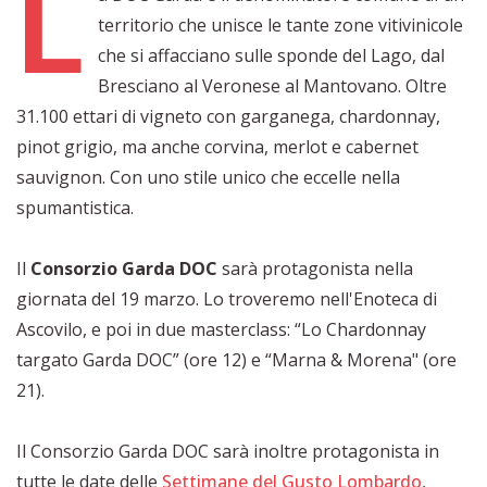
L
territorio che unisce le tante zone vitivinicole
che si affacciano sulle sponde del Lago, dal
Bresciano al Veronese al Mantovano. Oltre
31.100 ettari di vigneto con garganega, chardonnay,
pinot grigio, ma anche corvina, merlot e cabernet
sauvignon. Con uno stile unico che eccelle nella
spumantistica.
Il
Consorzio Garda DOC
sarà protagonista nella
giornata del 19 marzo. Lo troveremo nell'Enoteca di
Ascovilo, e poi in due masterclass: “Lo Chardonnay
targato Garda DOC” (ore 12) e “Marna & Morena" (ore
21).
Il Consorzio Garda DOC sarà inoltre protagonista in
tutte le date delle
Settimane del Gusto Lombardo
,