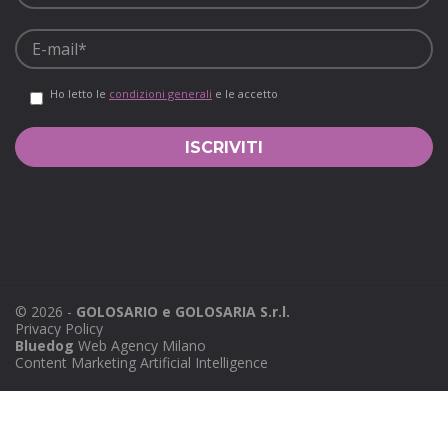
Ho letto le
condizioni generali
e le accetto
©
2026
-
GOLOSARIO e GOLOSARIA S.r.l.
Privacy Policy
Bluedog
Web Agency Milano
Content Marketing Artificial Intelligence