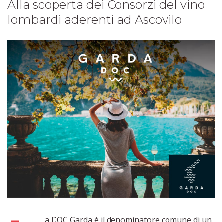
Alla scoperta dei Consorzi del vino
lombardi aderenti ad Ascovilo
a DOC Garda è il denominatore comune di un