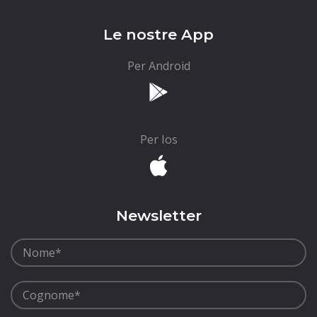
Le nostre App
Per Android
Per Ios
Newsletter