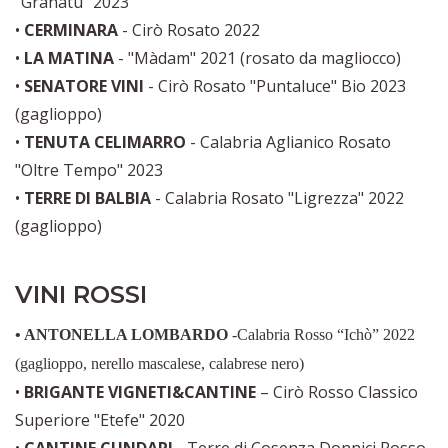
"Grànatu” 2023
•
CERMINARA
- Cirò Rosato 2022
•
LA MATINA
- "Màdam" 2021 (rosato da magliocco)
•
SENATORE VINI
- Cirò Rosato "Puntaluce" Bio 2023
(gaglioppo)
•
TENUTA CELIMARRO
- Calabria Aglianico Rosato
"Oltre Tempo" 2023
•
TERRE DI BALBIA
- Calabria Rosato "Ligrezza" 2022
(gaglioppo)
VINI ROSSI
• ANTONELLA LOMBARDO
-Calabria Rosso “Ichò” 2022
(gaglioppo, nerello mascalese, calabrese nero)
•
BRIGANTE VIGNETI&CANTINE
– Cirò Rosso Classico
Superiore "Etefe" 2020