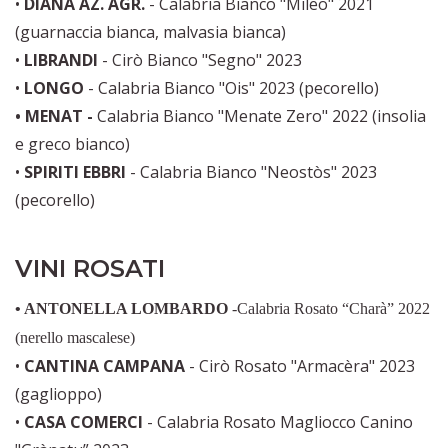
•
DIANA AZ. AGR.
- Calabria Bianco "Mileo" 2021
(guarnaccia bianca, malvasia bianca)
•
LIBRANDI
- Cirò Bianco "Segno" 2023
•
LONGO
- Calabria Bianco "Ois" 2023 (pecorello)
• MENAT -
Calabria Bianco "Menate Zero" 2022 (insolia
e greco bianco)
•
SPIRITI EBBRI
- Calabria Bianco "Neostòs" 2023
(pecorello)
VINI ROSATI
• ANTONELLA LOMBARDO
-Calabria Rosato “Charà” 2022
(nerello mascalese)
•
CANTINA CAMPANA
- Cirò Rosato "Armacèra" 2023
(gaglioppo)
•
CASA COMERCI
- Calabria Rosato Magliocco Canino