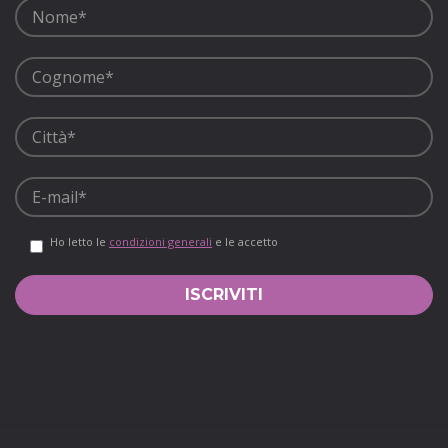
Ho letto le
condizioni generali
e le accetto