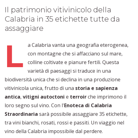
Il patrimonio vitivinicolo della
Calabria in 35 etichette tutte da
assaggiare
L
a Calabria vanta una geografia eterogenea,
con montagne che si affacciano sul mare,
colline coltivate e pianure fertili. Questa
varietà di paesaggi si traduce in una
biodiversità unica che si declina in una produzione
vitivinicola unica, frutto di una
storia e sapienza
antica
,
vitigni autoctoni
e
terroir
che imprimono il
loro segno sul vino. Con l'
Enoteca di Calabria
Straordinaria
sarà possibile assaggiare 35 etichette,
tra vini bianchi, rosati, rossi e passiti. Un viaggio nel
vino della Calabria impossibile dal perdere.