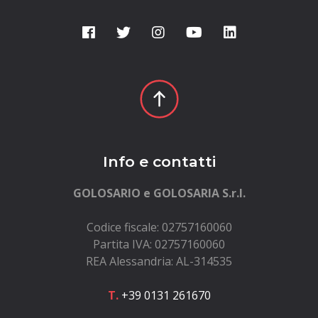
Info e contatti
GOLOSARIO e GOLOSARIA S.r.l.
Codice fiscale: 02757160060
Partita IVA: 02757160060
REA Alessandria: AL-314535
T.
+39 0131 261670