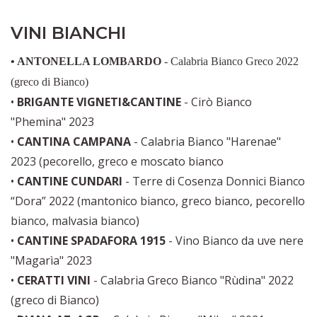
VINI BIANCHI
• ANTONELLA LOMBARDO
-
Calabria Bianco Greco 2022
(greco di Bianco)
•
BRIGANTE VIGNETI&CANTINE
- Cirò Bianco
"Phemina" 2023
•
CANTINA CAMPANA
- Calabria Bianco "Harenae"
2023 (pecorello, greco e moscato bianco
•
CANTINE CUNDARI
- Terre di Cosenza Donnici Bianco
“Dora” 2022 (mantonico bianco, greco bianco, pecorello
bianco, malvasia bianco)
•
CANTINE SPADAFORA 1915
- Vino Bianco da uve nere
"Magarìa" 2023
•
CERATTI VINI
- Calabria Greco Bianco "Rùdina" 2022
(greco di Bianco)