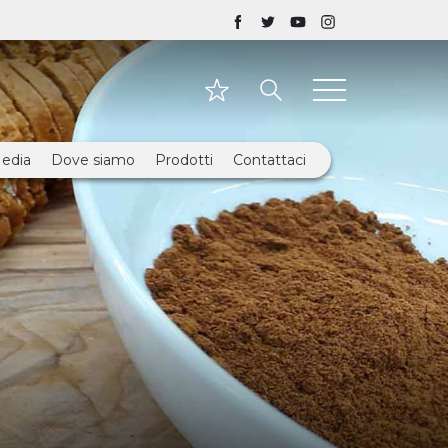
edia
Dove siamo
Prodotti
Contattaci