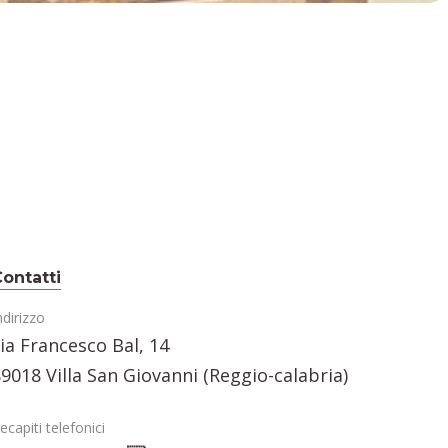
ontatti
ndirizzo
ia Francesco Bal, 14
9018 Villa San Giovanni (Reggio-calabria)
ecapiti telefonici