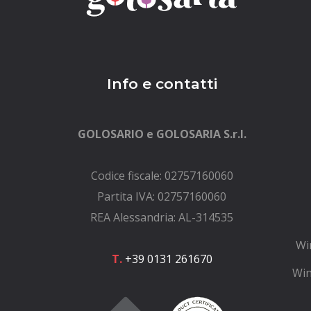
Info e contatti
GOLOSARIO e GOLOSARIA S.r.l.
Codice fiscale: 02757160060
Partita IVA: 02757160060
REA Alessandria: AL-314535
Wi
T.
+39 0131 261670
Win