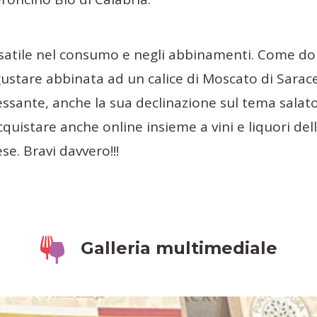
rsatile nel consumo e negli abbinamenti. Come do
 gustare abbinata ad un calice di Moscato di Sarac
ssante, anche la sua declinazione sul tema salato
cquistare anche online insieme a vini e liquori del
se. Bravi davvero!!!
Galleria multimediale