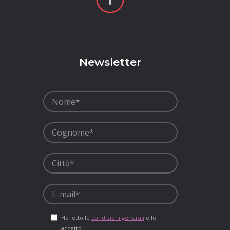
p
Newsletter
Ho letto le
condizioni generali
e le
accetto