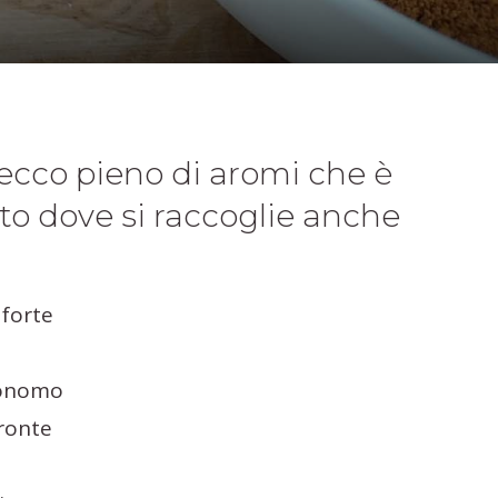
secco pieno di aromi che è
tto dove si raccoglie anche
 forte
ronomo
fronte