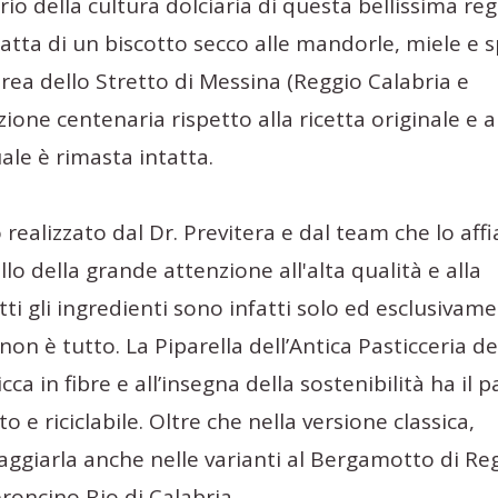
io della cultura dolciaria di questa bellissima reg
 tratta di un biscotto secco alle mandorle, miele e s
area dello Stretto di Messina (Reggio Calabria e
zione centenaria rispetto alla ricetta originale e a
le è rimasta intatta.
 realizzato dal Dr. Previtera e dal team che lo affi
o della grande attenzione all'alta qualità e alla
ti gli ingredienti sono infatti solo ed esclusivam
non è tutto. La Piparella dell’Antica Pasticceria de
icca in fibre e all’insegna della sostenibilità ha il p
to e riciclabile. Oltre che nella versione classica,
ggiarla anche nelle varianti al Bergamotto di Re
roncino Bio di Calabria.