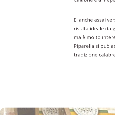
E' anche assai ve
risulta ideale da
ma è molto intere
Piparella si può a
tradizione calabre