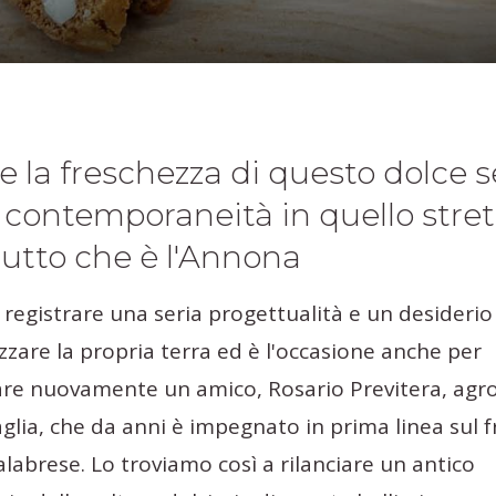
e la freschezza di questo dolce 
a contemporaneità in quello stre
rutto che è l'Annona
 registrare una seria progettualità e un desiderio
izzare la propria terra ed è l'occasione anche per
are nuovamente un amico, Rosario Previtera, ag
aglia, che da anni è impegnato in prima linea sul 
labrese. Lo troviamo così a rilanciare un antico