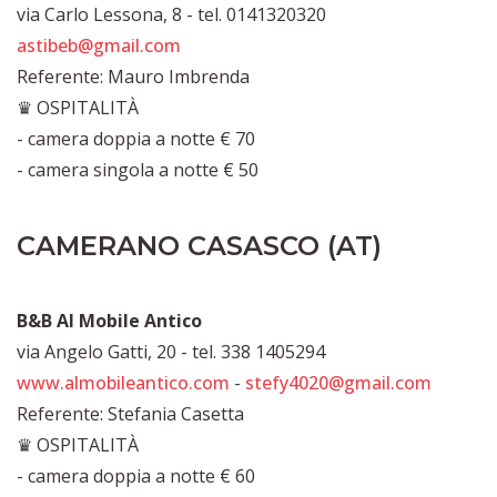
via Carlo Lessona, 8 - tel. 0141320320
astibeb@gmail.com
Referente: Mauro Imbrenda
♛ OSPITALITÀ
- camera doppia a notte € 70
- camera singola a notte € 50
CAMERANO CASASCO (AT)
B&B Al Mobile Antico
via Angelo Gatti, 20 - tel. 338 1405294
www.almobileantico.com
-
stefy4020@gmail.com
Referente: Stefania Casetta
♛ OSPITALITÀ
- camera doppia a notte € 60