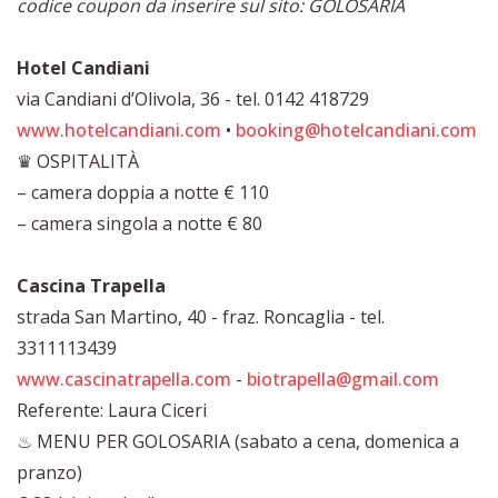
codice coupon da inserire sul sito: GOLOSARIA
Hotel Candiani
via Candiani d’Olivola, 36 - tel. 0142 418729
www.hotelcandiani.com
•
booking@hotelcandiani.com
♛ OSPITALITÀ
– camera doppia a notte € 110
– camera singola a notte € 80
Cascina Trapella
strada San Martino, 40 - fraz. Roncaglia - tel.
3311113439
www.cascinatrapella.com
-
biotrapella@gmail.com
Referente: Laura Ciceri
♨ MENU PER GOLOSARIA (sabato a cena, domenica a
pranzo)