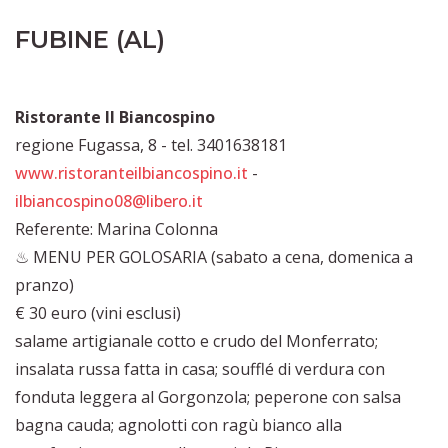
FUBINE (AL)
Ristorante Il Biancospino
regione Fugassa, 8 - tel. 3401638181
www.ristoranteilbiancospino.it
-
ilbiancospino08@libero.it
Referente: Marina Colonna
♨ MENU PER GOLOSARIA (sabato a cena, domenica a
pranzo)
€ 30 euro (vini esclusi)
salame artigianale cotto e crudo del Monferrato;
insalata russa fatta in casa; soufflé di verdura con
fonduta leggera al Gorgonzola; peperone con salsa
bagna cauda; agnolotti con ragù bianco alla