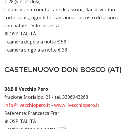
€ 28 (vini esclusi)
salumi monferrini; tartare di fassona; flan di verdure;
torta salata; agnolotti tradizionali; arrosto di fassona
con patate. Dolce a scelta
♛ OSPITALITÀ
- camera doppia a notte € 58
- camera singola a notte € 38
CASTELNUOVO DON BOSCO (AT)
B&B Il Vecchio Pero
frazione Morialdo, 21 - tel. 3396943268
info@ilvecchiopero.it
-
www.ilvecchiopero.it
Referente: Francesca Frari
♛ OSPITALITÀ