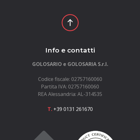
Info e contatti
GOLOSARIO e GOLOSARIA S.r.l.
Codice fiscale: 02757160060
Partita IVA: 02757160060
REA Alessandria: AL-314535
T.
+39 0131 261670