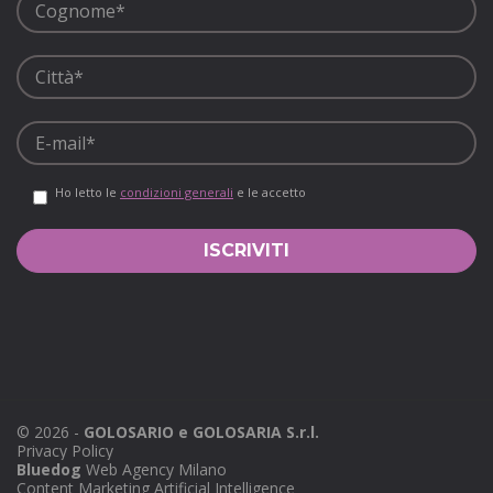
Ho letto le
condizioni generali
e le accetto
©
2026
-
GOLOSARIO e GOLOSARIA S.r.l.
Privacy Policy
Bluedog
Web Agency Milano
Content Marketing Artificial Intelligence