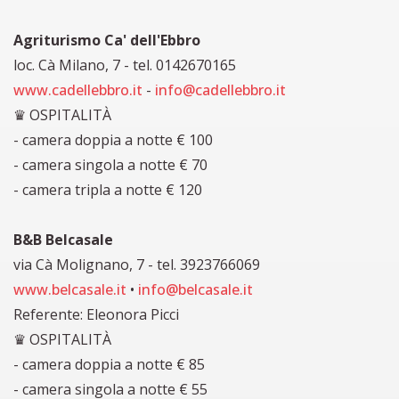
Agriturismo Ca' dell'Ebbro
loc. Cà Milano, 7 - tel. 0142670165
www.cadellebbro.it
-
info@cadellebbro.it
♛ OSPITALITÀ
- camera doppia a notte € 100
- camera singola a notte € 70
- camera tripla a notte € 120​
B&B Belcasale
via Cà Molignano, 7 - tel. 3923766069
www.belcasale.it
•
info@belcasale.it
Referente: Eleonora Picci
♛ OSPITALITÀ
- camera doppia a notte € 85
- camera singola a notte € 55