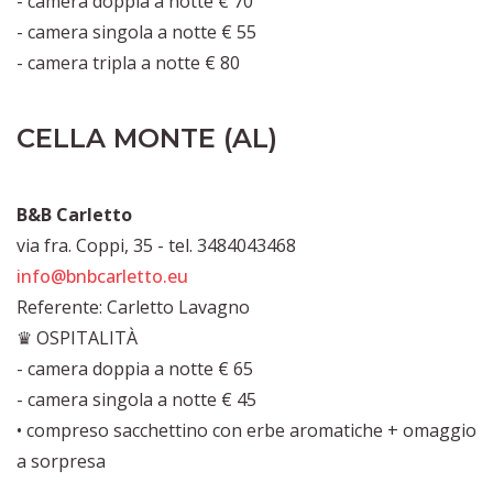
- camera doppia a notte € 70
- camera singola a notte € 55
- camera tripla a notte € 80
CELLA MONTE (AL)
B&B Carletto
via fra. Coppi, 35 - tel. 3484043468
info@bnbcarletto.eu
Referente: Carletto Lavagno
♛ OSPITALITÀ
- camera doppia a notte € 65
- camera singola a notte € 45
• compreso sacchettino con erbe aromatiche + omaggio
a sorpresa