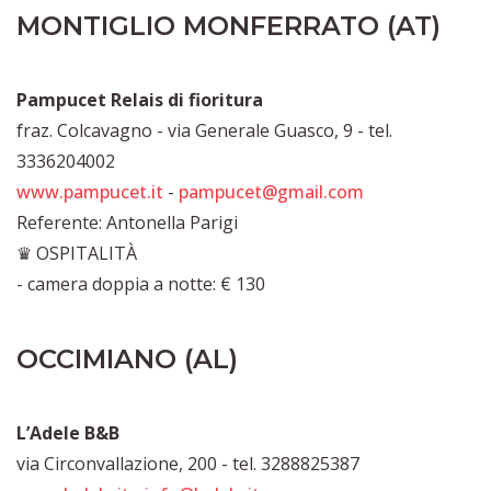
MONTIGLIO MONFERRATO (AT)
Pampucet Relais di fioritura
fraz. Colcavagno - via Generale Guasco, 9 - tel.
3336204002
www.pampucet.it
-
pampucet@gmail.com
Referente: Antonella Parigi
♛ OSPITALITÀ
- camera doppia a notte: € 130
OCCIMIANO (AL)
L’Adele B&B
via Circonvallazione, 200 - tel. 3288825387