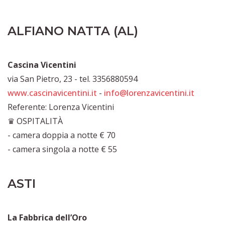
ALFIANO NATTA (AL)
Cascina Vicentini
via San Pietro, 23 - tel. 3356880594
www.cascinavicentini.it
-
info@lorenzavicentini.it
Referente: Lorenza Vicentini
♛ OSPITALITÀ
- camera doppia a notte € 70
- camera singola a notte € 55
ASTI
La Fabbrica dell’Oro