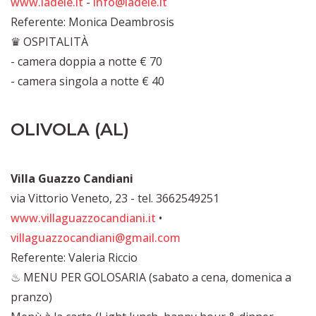
www.ladele.it
-
info@ladele.it
Referente: Monica Deambrosis
♛ OSPITALITÀ
- camera doppia a notte € 70
- camera singola a notte € 40
OLIVOLA (AL)
Villa Guazzo Candiani
via Vittorio Veneto, 23 - tel. 3662549251
www.villaguazzocandiani.it
•
villaguazzocandiani@gmail.com
Referente: Valeria Riccio
♨ MENU PER GOLOSARIA (sabato a cena, domenica a
pranzo)