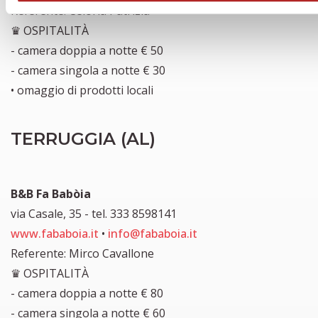
Referente: Celoria Patrizia
♛ OSPITALITÀ
- camera doppia a notte € 50
- camera singola a notte € 30
• omaggio di prodotti locali
TERRUGGIA (AL)
B&B Fa Babòia
via Casale, 35 - tel. 333 8598141
www.fababoia.it
•
info@fababoia.it
Referente: Mirco Cavallone
♛ OSPITALITÀ
- camera doppia a notte € 80
- camera singola a notte € 60