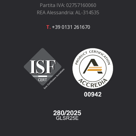
Partita IVA: 02757160060
REA Alessandria: AL-314535
T.
+39 0131 261670