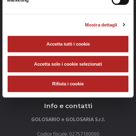
Mostra dettagli
Accetta tutti i cookie
Accetta solo i cookie selezionati
Rifiuta i cookie
Info e contatti
GOLOSARIO e GOLOSARIA S.r.l.
Codice fiscale: 02757160060