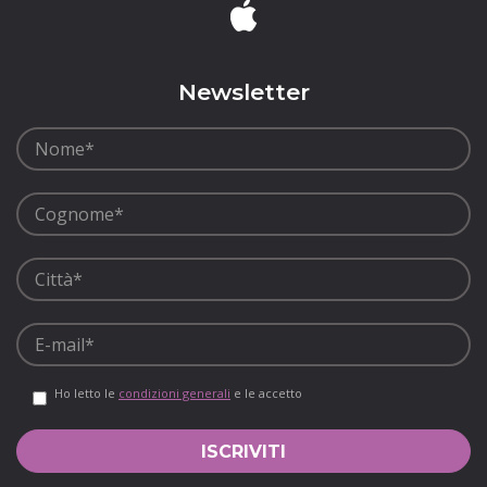
Newsletter
Ho letto le
condizioni generali
e le accetto