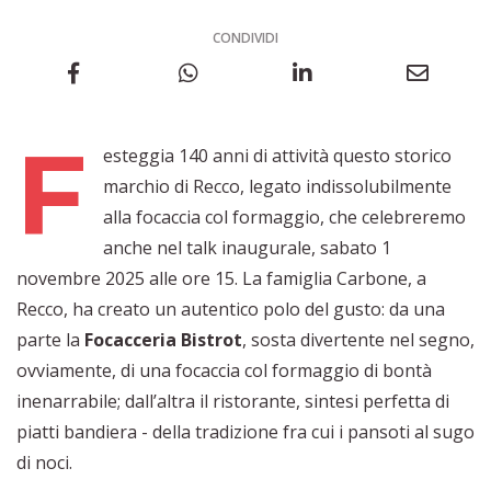
CONDIVIDI
F
esteggia 140 anni di attività questo storico
marchio di Recco, legato indissolubilmente
alla focaccia col formaggio, che celebreremo
anche nel talk inaugurale, sabato 1
novembre 2025 alle ore 15. La famiglia Carbone, a
Recco, ha creato un autentico polo del gusto: da una
parte la
Focacceria Bistrot
, sosta divertente nel segno,
ovviamente, di una focaccia col formaggio di bontà
inenarrabile; dall’altra il ristorante, sintesi perfetta di
piatti bandiera - della tradizione fra cui i pansoti al sugo
di noci.