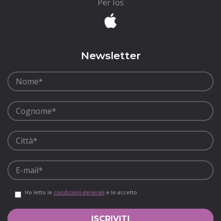
Per Ios
Newsletter
Ho letto le
condizioni generali
e le accetto