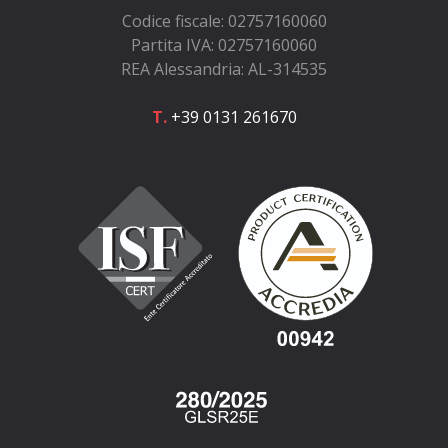
Codice fiscale: 02757160060
Partita IVA: 02757160060
REA Alessandria: AL-314535
T.
+39 0131 261670