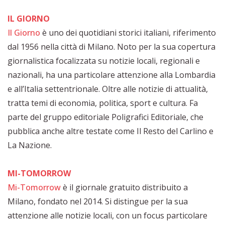
IL GIORNO
Il Giorno
è uno dei quotidiani storici italiani, riferimento
dal 1956 nella città di Milano. Noto per la sua copertura
giornalistica focalizzata su notizie locali, regionali e
nazionali, ha una particolare attenzione alla Lombardia
e all’Italia settentrionale. Oltre alle notizie di attualità,
tratta temi di economia, politica, sport e cultura. Fa
parte del gruppo editoriale Poligrafici Editoriale, che
pubblica anche altre testate come Il Resto del Carlino e
La Nazione.
MI-TOMORROW
Mi-Tomorrow
è il giornale gratuito distribuito a
Milano, fondato nel 2014. Si distingue per la sua
attenzione alle notizie locali, con un focus particolare