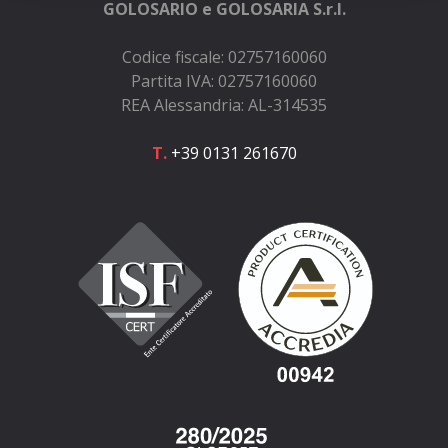
GOLOSARIO e GOLOSARIA S.r.l.
Codice fiscale: 02757160060
Partita IVA: 02757160060
REA Alessandria: AL-314535
T.
+39 0131 261670