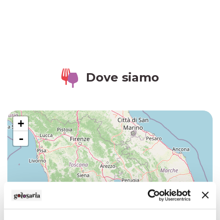
Dove siamo
+
-