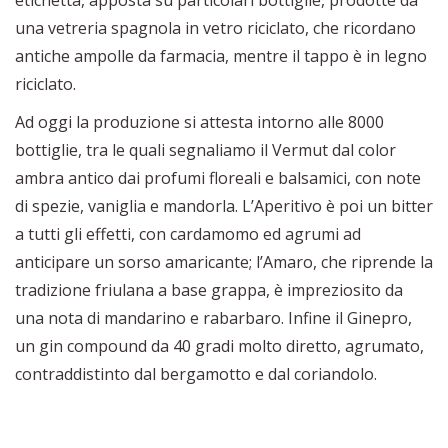
etichetta, apposta su particolari bottiglie, prodotte da
una vetreria spagnola in vetro riciclato, che ricordano
antiche ampolle da farmacia, mentre il tappo è in legno
riciclato.
Ad oggi la produzione si attesta intorno alle 8000
bottiglie, tra le quali segnaliamo il Vermut dal color
ambra antico dai profumi floreali e balsamici, con note
di spezie, vaniglia e mandorla. L’Aperitivo è poi un bitter
a tutti gli effetti, con cardamomo ed agrumi ad
anticipare un sorso amaricante; l’Amaro, che riprende la
tradizione friulana a base grappa, è impreziosito da
una nota di mandarino e rabarbaro. Infine il Ginepro,
un gin compound da 40 gradi molto diretto, agrumato,
contraddistinto dal bergamotto e dal coriandolo.