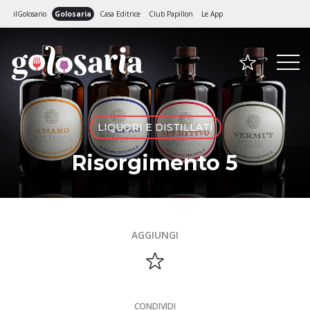
ilGolosario
Golosaria
Casa Editrice
Club Papillon
Le App
LIQUORI E DISTILLATI
Risorgimento 5
AGGIUNGI
CONDIVIDI