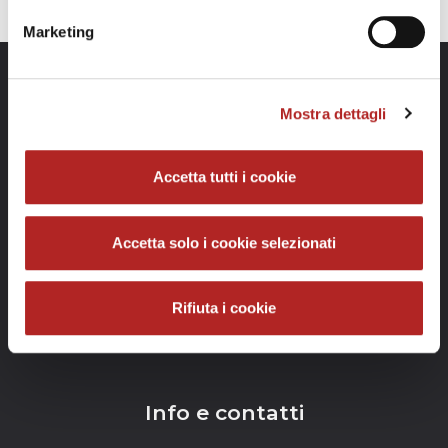
Clicca
qui
per visualizzare l'informativa sulla privacy.
Marketing
Mostra dettagli
Accetta tutti i cookie
Accetta solo i cookie selezionati
Rifiuta i cookie
Info e contatti