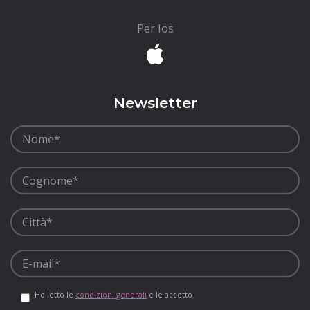
Per Ios
Newsletter
Ho letto le
condizioni generali
e le accetto