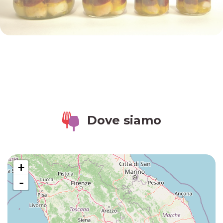
Dove siamo
+
-