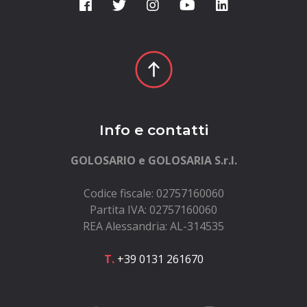
Info e contatti
GOLOSARIO e GOLOSARIA S.r.l.
Codice fiscale: 02757160060
Partita IVA: 02757160060
REA Alessandria: AL-314535
T.
+39 0131 261670