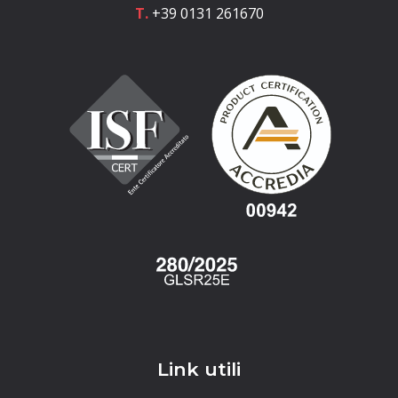
T.
+39 0131 261670
Link utili