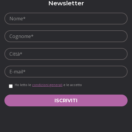
Newsletter
Ho letto le
condizioni generali
e le accetto