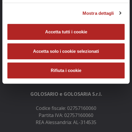
Mostra dettagli
Accetta tutti i cookie
Accetta solo i cookie selezionati
Rifiuta i cookie
Info e contatti
GOLOSARIO e GOLOSARIA S.r.l.
Codice fiscale: 02757160060
Partita IVA: 02757160060
REA Alessandria: AL-314535