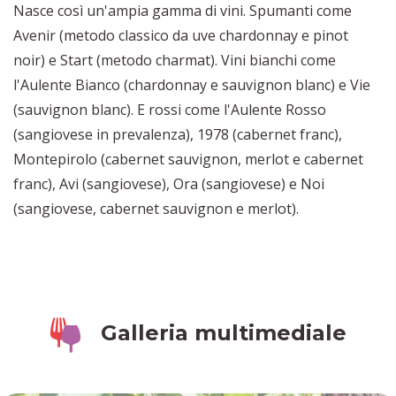
Nasce così un'ampia gamma di vini. Spumanti come
Avenir (metodo classico da uve chardonnay e pinot
noir) e Start (metodo charmat). Vini bianchi come
l'Aulente Bianco (chardonnay e sauvignon blanc) e Vie
(sauvignon blanc). E rossi come l'Aulente Rosso
(sangiovese in prevalenza), 1978 (cabernet franc),
Montepirolo (cabernet sauvignon, merlot e cabernet
franc), Avi (sangiovese), Ora (sangiovese) e Noi
(sangiovese, cabernet sauvignon e merlot).
Galleria multimediale