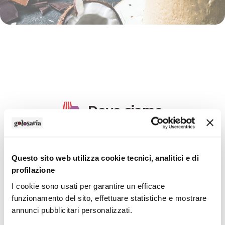
Dove siamo
+
Questo sito web utilizza cookie tecnici, analitici e di
profilazione
-
I cookie sono usati per garantire un efficace
funzionamento del sito, effettuare statistiche e mostrare
annunci pubblicitari personalizzati.