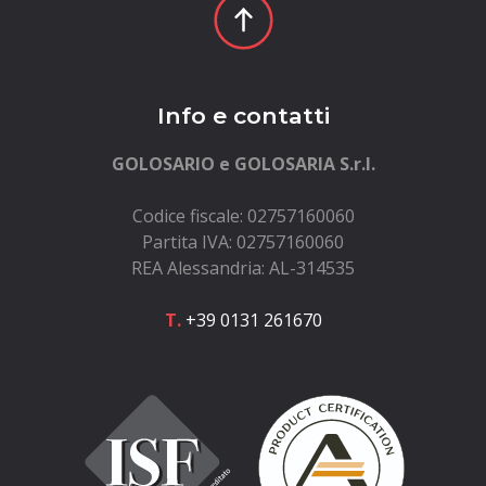
Info e contatti
GOLOSARIO e GOLOSARIA S.r.l.
Codice fiscale: 02757160060
Partita IVA: 02757160060
REA Alessandria: AL-314535
T.
+39 0131 261670