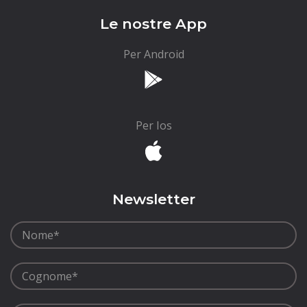
Le nostre App
Per Android
Per Ios
Newsletter