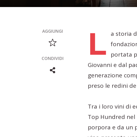
L
AGGIUNGI
a storia 
fondazion
portata p
CONDIVIDI
Giovanni e dal pa
generazione compo
preso le redini de
Tra i loro vini di
Top Hundred nel 2
porpora e da un 