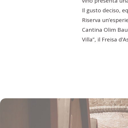
vino presenta una 
Il gusto deciso, e
Riserva un’esperie
Cantina Olim Bauda
Villa”, il Freisa d’