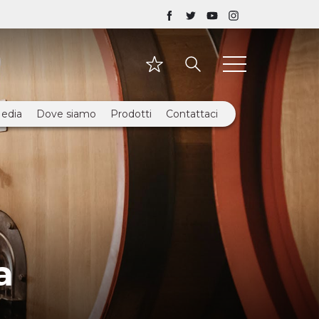
edia
Dove siamo
Prodotti
Contattaci
a