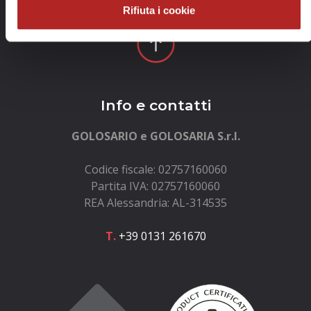
Rifiuta i cookie
Info e contatti
GOLOSARIO e GOLOSARIA S.r.l.
Codice fiscale: 02757160060
Partita IVA: 02757160060
REA Alessandria: AL-314535
T.
+39 0131 261670