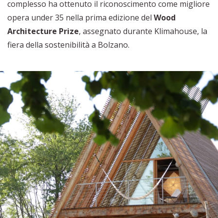
complesso ha ottenuto il riconoscimento come migliore
opera under 35 nella prima edizione del
Wood
Architecture Prize
, assegnato durante Klimahouse, la
fiera della sostenibilità a Bolzano.