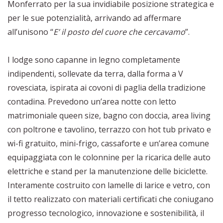
Monferrato per la sua invidiabile posizione strategica e
per le sue potenzialità, arrivando ad affermare
all’unisono “
E’ il posto del cuore che cercavamo
”.
I lodge sono capanne in legno completamente
indipendenti, sollevate da terra, dalla forma a V
rovesciata, ispirata ai covoni di paglia della tradizione
contadina. Prevedono un’area notte con letto
matrimoniale queen size, bagno con doccia, area living
con poltrone e tavolino, terrazzo con hot tub privato e
wi-fi gratuito, mini-frigo, cassaforte e un’area comune
equipaggiata con le colonnine per la ricarica delle auto
elettriche e stand per la manutenzione delle biciclette.
Interamente costruito con lamelle di larice e vetro, con
il tetto realizzato con materiali certificati che coniugano
progresso tecnologico, innovazione e sostenibilità, il