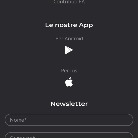
Contributi PA
Le nostre App
Per Android
Per Ios
Newsletter