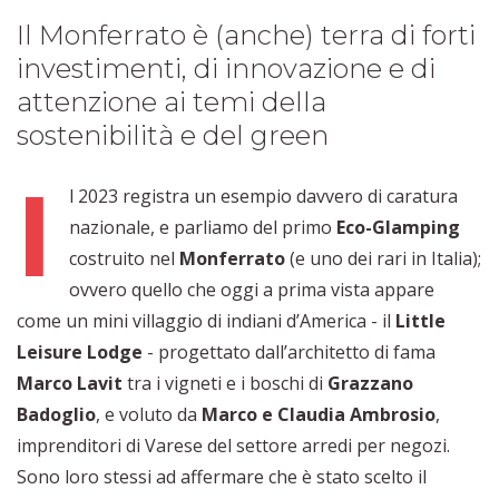
Il Monferrato è (anche) terra di forti
investimenti, di innovazione e di
attenzione ai temi della
sostenibilità e del green
I
l 2023 registra un esempio davvero di caratura
nazionale, e parliamo del primo
Eco-Glamping
costruito nel
Monferrato
(e uno dei rari in Italia);
ovvero quello che oggi a prima vista appare
come un mini villaggio di indiani d’America - il
Little
Leisure Lodge
- progettato dall’architetto di fama
Marco Lavit
tra i vigneti e i boschi di
Grazzano
Badoglio
, e voluto da
Marco e Claudia Ambrosio
,
imprenditori di Varese del settore arredi per negozi.
Sono loro stessi ad affermare che è stato scelto il