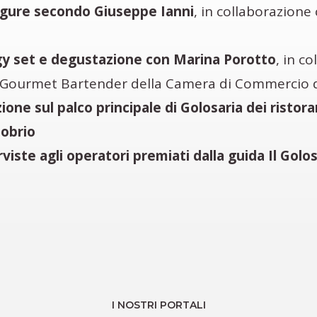
 ligure secondo Giuseppe Ianni
, in collaborazione
y set e degustazione con Marina Porotto
, in c
Gourmet Bartender della Camera di Commercio 
one sul palco principale di Golosaria dei ristoran
obrio
rviste agli operatori premiati dalla guida Il Golo
I NOSTRI PORTALI