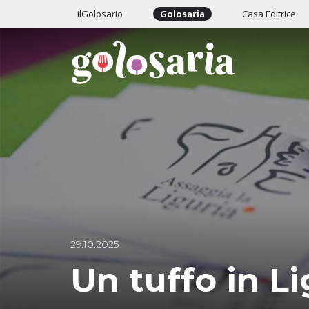
ilGolosario
Golosaria
Casa Editrice
29.10.2025
Un tuffo in Li