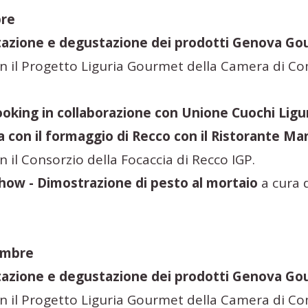
bre
azione e degustazione dei prodotti Genova G
n il Progetto Liguria Gourmet della Camera di C
oking in collaborazione con Unione Cuochi Ligu
a con il formaggio di Recco con il Ristorante Ma
 il Consorzio della Focaccia di Recco IGP.
how - Dimostrazione di pesto al mortaio
a cura 
embre
azione e degustazione dei prodotti Genova G
n il Progetto Liguria Gourmet della Camera di C