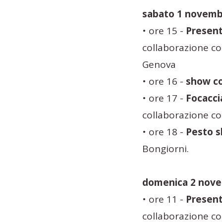
sabato 1 novem
• ore 15 -
Present
collaborazione co
Genova
• ore 16 -
show co
• ore 17 -
Focacci
collaborazione con
• ore 18 -
Pesto s
Bongiorni.
domenica 2 nov
• ore 11 -
Present
collaborazione co