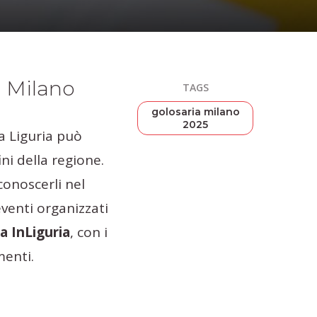
a Milano
TAGS
golosaria milano
2025
la Liguria può
ni della regione.
conoscerli nel
eventi organizzati
a InLiguria
, con i
menti.