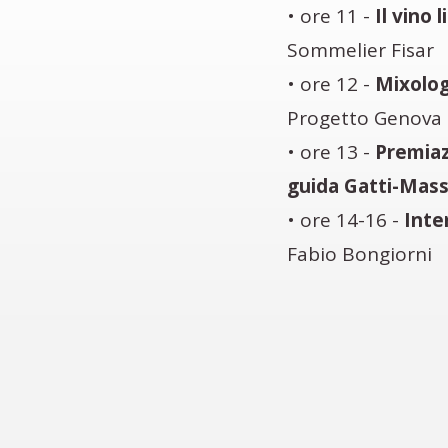
• ore 11 -
Il vino
Sommelier Fisar
• ore 12 -
Mixolog
Progetto Genova 
• ore 13 -
Premiazi
guida Gatti-Mass
• ore 14-16 -
Inte
Fabio Bongiorni