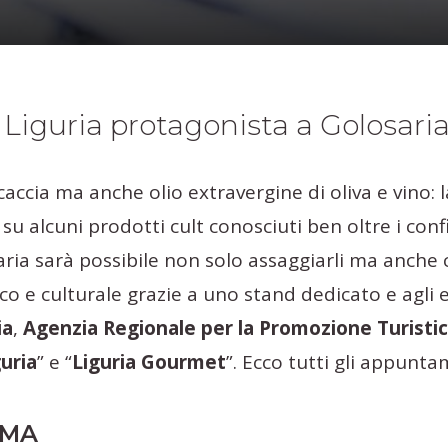
Liguria protagonista a Golosari
caccia ma anche olio extravergine di oliva e vino: 
su alcuni prodotti cult conosciuti ben oltre i confi
ria sarà possibile non solo assaggiarli ma anche 
co e culturale grazie a uno stand dedicato e agli 
ia
,
Agenzia Regionale per la Promozione Turistic
uria
” e “
Liguria Gourmet
”. Ecco tutti gli appunta
MMA