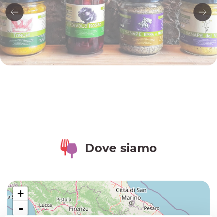
Dove siamo
+
-