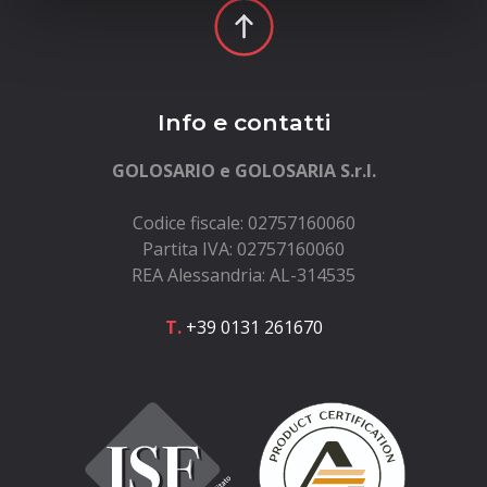
Info e contatti
GOLOSARIO e GOLOSARIA S.r.l.
Codice fiscale: 02757160060
Partita IVA: 02757160060
REA Alessandria: AL-314535
T.
+39 0131 261670