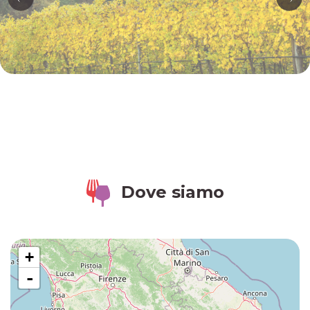
Dove siamo
+
-