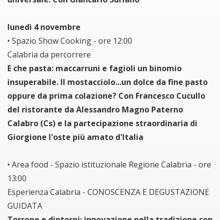
lunedì 4 novembre
• Spazio Show Cooking - ore 12:00
Calabria da percorrere
E che pasta: maccarruni e fagioli un binomio
insuperabile. Il mostacciolo...un dolce da fine pasto
oppure da prima colazione? Con Francesco Cucullo
del ristorante da Alessandro Magno Paterno
Calabro (Cs) e la partecipazione straordinaria di
Giorgione l'oste più amato d'Italia
• Area food - Spazio istituzionale Regione Calabria - ore
13:00
Esperienza Calabria - CONOSCENZA E DEGUSTAZIONE
GUIDATA
Torrone e dintorni: innovazione nella tradizione con