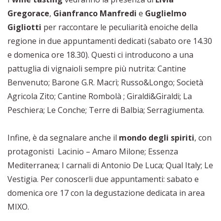
Gregorace
,
Gianfranco Manfredi
e
Guglielmo
Gigliotti
per raccontare le peculiarità enoiche della
regione in due appuntamenti dedicati (sabato ore 14.30
e domenica ore 18.30). Questi ci introducono a una
pattuglia di vignaioli sempre più nutrita: Cantine
Benvenuto; Barone G.R. Macrì; Russo&Longo; Società
Agricola Zito; Cantine Rombolà ; Giraldi&Giraldi; La
Peschiera; Le Conche; Terre di Balbia; Serragiumenta.
Infine, è da segnalare anche il
mondo degli spiriti
, con
protagonisti Lacinio – Amaro Milone; Essenza
Mediterranea; I carnali di Antonio De Luca; Qual Italy; Le
Vestigia. Per conoscerli due appuntamenti: sabato e
domenica ore 17 con la degustazione dedicata in area
MIXO.