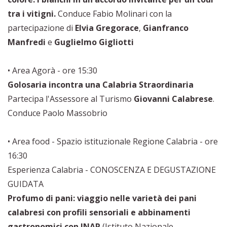
tra i vitigni.
Conduce Fabio Molinari con la
partecipazione di
Elvia Gregorace
,
Gianfranco
Manfredi
e
Guglielmo Gigliotti
• Area Agorà - ore 15:30
Golosaria incontra una Calabria Straordinaria
Partecipa l'Assessore al Turismo
Giovanni Calabrese
.
Conduce Paolo Massobrio
• Area food - Spazio istituzionale Regione Calabria - ore
16:30
Esperienza Calabria - CONOSCENZA E DEGUSTAZIONE
GUIDATA
Profumo di pani: viaggio nelle varietà dei pani
calabresi con profili sensoriali e abbinamenti
gastronomici con INAP
(Istituto Nazionale