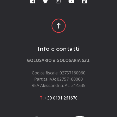
Info e contatti
GOLOSARIO e GOLOSARIA S.r.l.
Codice fiscale: 02757160060
Partita IVA: 02757160060
REA Alessandria: AL-314535
T.
+39 0131 261670