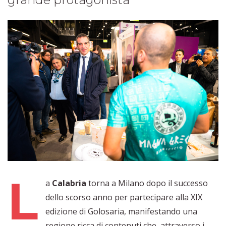
L
a
Calabria
torna a Milano dopo il successo
dello scorso anno per partecipare alla XIX
edizione di Golosaria, manifestando una
regione ricca di contenuti che, attraverso i