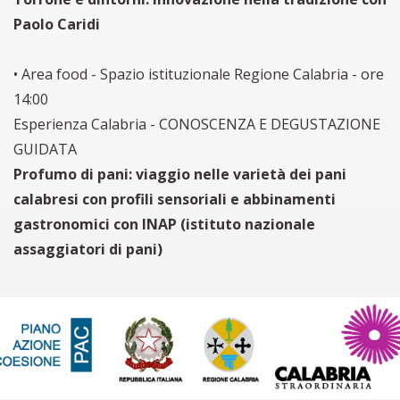
Paolo Caridi
• Area food - Spazio istituzionale Regione Calabria - ore
14:00
Esperienza Calabria - CONOSCENZA E DEGUSTAZIONE
GUIDATA
Profumo di pani: viaggio nelle varietà dei pani
calabresi con profili sensoriali e abbinamenti
gastronomici con INAP (istituto nazionale
assaggiatori di pani)