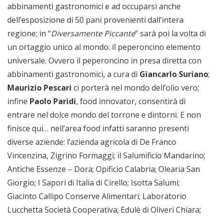
abbinamenti gastronomici e ad occuparsi anche
dell’esposizione di 50 pani provenienti dall’intera
regione; in “
Diversamente Piccante
” sarà poi la volta di
un ortaggio unico al mondo: il peperoncino elemento
universale. Ovvero il peperoncino in presa diretta con
abbinamenti gastronomici, a cura di
Giancarlo Suriano
;
Maurizio Pescari
ci porterà nel mondo dell’olio vero;
infine
Paolo Paridi
, food innovator, consentirà di
entrare nel dolce mondo del torrone e dintorni. E non
finisce qui… nell’area food infatti saranno presenti
diverse aziende: l’azienda agricola di De Franco
Vincenzina, Zigrino Formaggi; il Salumificio Mandarino;
Antiche Essenze – Dora; Opificio Calabria; Olearia San
Giorgio; I Sapori di Italia di Cirello; Isotta Salumi;
Giacinto Callipo Conserve Alimentari; Laboratorio
Lucchetta Società Cooperativa; Edulè di Oliveri Chiara;