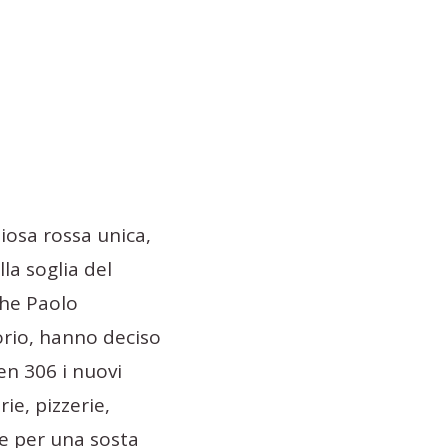
diosa rossa unica,
la soglia del
he Paolo
orio, hanno deciso
en 306 i nuovi
rie, pizzerie,
re per una sosta