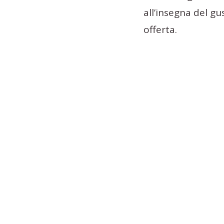
all’insegna del g
offerta.