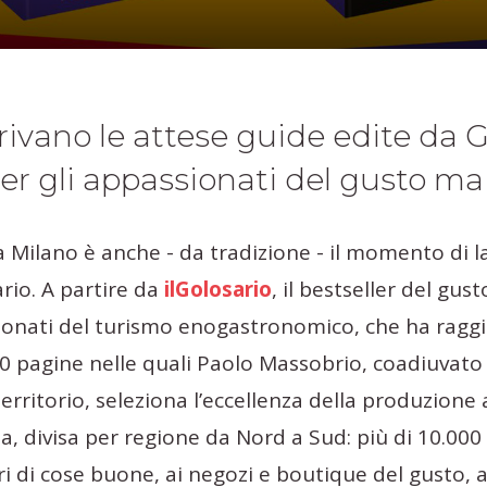
rivano le attese guide edite da G
per gli appassionati del gusto ma
a Milano è anche - da tradizione - il momento di la
ario. A partire da
ilGolosario
, il bestseller del gus
onati del turismo enogastronomico, che ha raggi
00 pagine nelle quali Paolo Massobrio, coadiuvato 
territorio, seleziona l’eccellenza della produzione 
a, divisa per regione da Nord a Sud: più di 10.000
i di cose buone, ai negozi e boutique del gusto, a