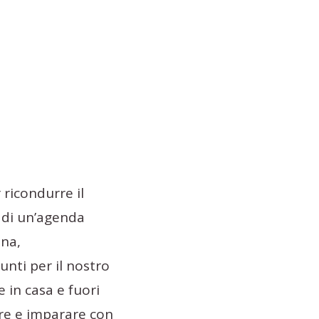
 ricondurre il
e di un’agenda
ina,
unti per il nostro
e in casa e fuori
gere e imparare con