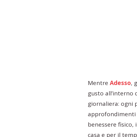
Mentre
Adesso
, 
gusto all’interno 
giornaliera: ogni 
approfondimenti su
benessere fisico, i
casa e per il temp