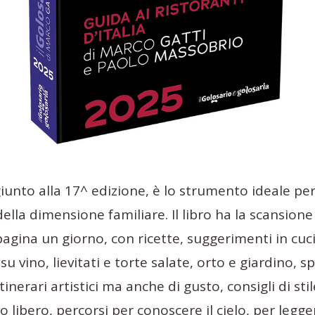
giunto alla 17^ edizione, è lo strumento ideale per
della dimensione familiare. Il libro ha la scansion
pagina un giorno, con ricette, suggerimenti in cuc
 vino, lievitati e torte salate, orto e giardino, sp
tinerari artistici ma anche di gusto, consigli di stil
o libero, percorsi per conoscere il cielo, per leg