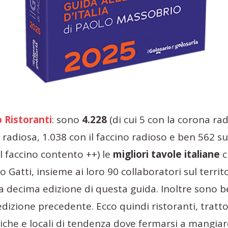
o Ristoranti
: sono
4.228
(di cui 5 con la corona ra
radiosa, 1.038 con il faccino radioso e ben 562 sul
l faccino contento ++) le
migliori tavole italiane
c
 Gatti, insieme ai loro 90 collaboratori sul territ
la decima edizione di questa guida. Inoltre sono b
’edizione precedente. Ecco quindi ristoranti, tratto
tiche e locali di tendenza dove fermarsi a mangia