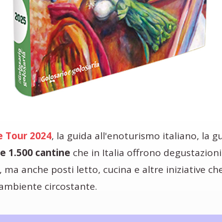
e Tour 2024
, la guida all'enoturismo italiano, la g
re 1.500 cantine
che in Italia offrono degustazion
, ma anche posti letto, cucina e altre iniziative 
ambiente circostante.