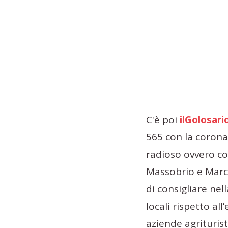
C'è poi
ilGolosari
565 con la corona 
radioso ovvero co
Massobrio e Marco
di consigliare nel
locali rispetto all
aziende agrituris