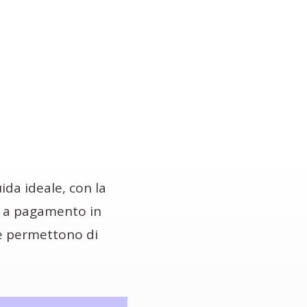
uida ideale, con la
i a pagamento in
che permettono di