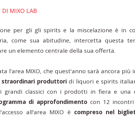
 DI MIXO LAB
ione per gli gli spirits e la miscelazione è in c
ria, come sua abitudine, intercetta questa t
re un elemento centrale della sua offerta.
ata l'area MIXO, che quest'anno sarà ancora più 
 straordinari produttori
di liquori e spirits itali
i grandi classici con i prodotti in fiera e una
ogramma di approfondimento
con 12 incontri
l'accesso all'area MIXO è
compreso nel bigliet
.