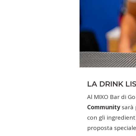
LA DRINK LI
Al MIXO Bar di Gol
Community
sarà 
con gli ingredient
proposta speciale