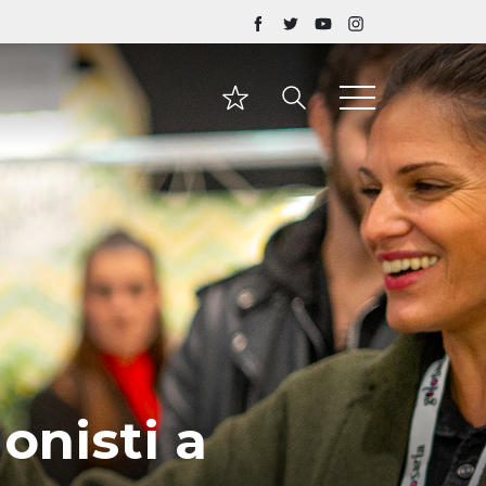
onisti a