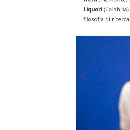
Liquori
(Calabria)
filosofia di ricerc