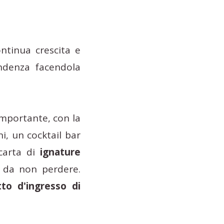
ontinua crescita e
endenza facendola
importante, con la
ani, un cocktail bar
 carta di
ignature
 da non perdere.
to d'ingresso di