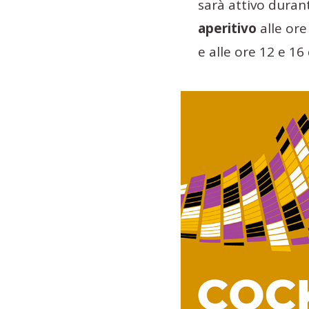
sarà attivo duran
aperitivo
alle ore
e alle ore 12 e 1