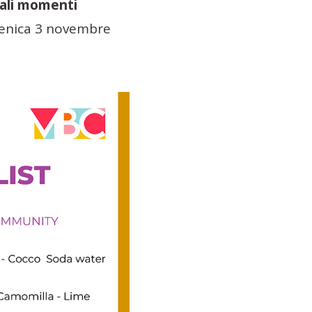
ali momenti
menica 3 novembre