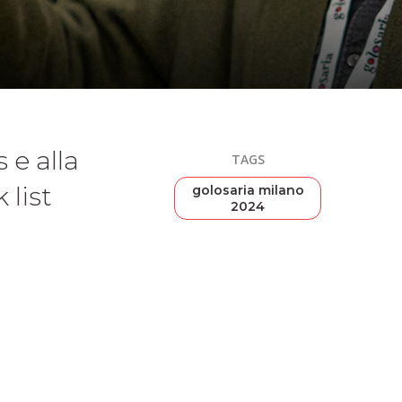
 e alla
TAGS
 list
golosaria milano
2024