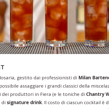
ST
osaria, gestito dai professionisti di
Milan Barten
possibile assaggiare i grandi classici della miscel
i dei produttori in Fiera (e le toniche di
Chantry W
 di
signature drink
. Il costo di ciascun cocktail è d