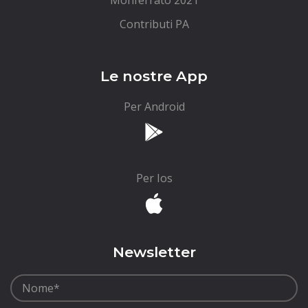
Monferrato 2021
Contributi PA
Le nostre App
Per Android
Per Ios
Newsletter