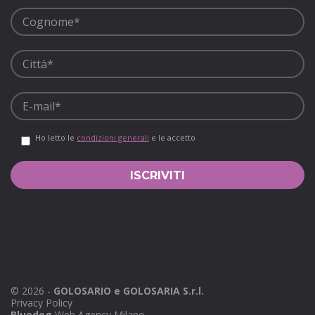
Ho letto le
condizioni generali
e le accetto
©
2026
-
GOLOSARIO e GOLOSARIA S.r.l.
Privacy Policy
Bluedog
Web Agency Milano