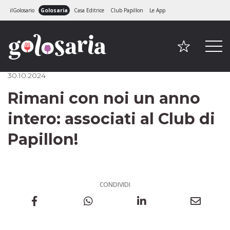
ilGolosario
Golosaria
Casa Editrice
Club Papillon
Le App
30.10.2024
Rimani con noi un anno
intero: associati al Club di
Papillon!
CONDIVIDI