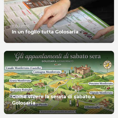
11.05.2026
In un foglio tutta Golosaria
11.05.2026
Come vivere la serata di sabato a
Golosaria