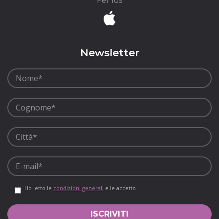
Newsletter
Ho letto le
condizioni generali
e le accetto