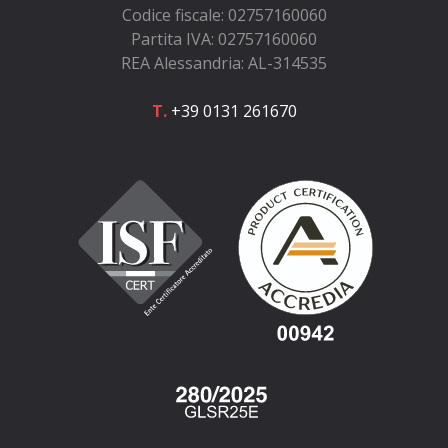
Codice fiscale: 02757160060
Partita IVA: 02757160060
REA Alessandria: AL-314535
T.
+39 0131 261670