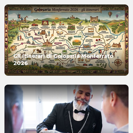
11.05.2026
Gli itinerari di Golosaria Monferrato
2026