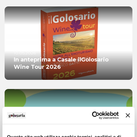
10.05.2026
In anteprima a Casale ilGolosario
Wine Tour 2026
Questo sito web utilizza cookie tecnici, analitici e di