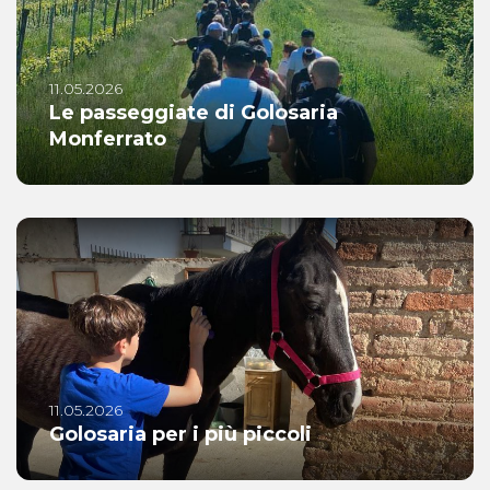
11.05.2026
Le passeggiate di Golosaria
Monferrato
11.05.2026
Golosaria per i più piccoli