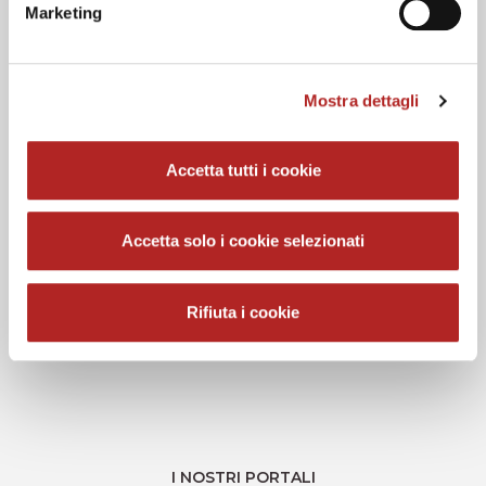
Marketing
10.05.2026
Mostra dettagli
Rappresentazioni e incontri: tutti gli
appuntamenti di Golosaria
Accetta tutti i cookie
Accetta solo i cookie selezionati
LEGGI TUTTE LE NOTIZIE
Rifiuta i cookie
I NOSTRI PORTALI