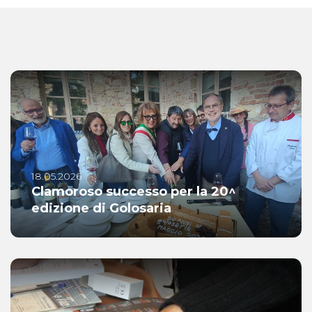
18.05.2026
Clamoroso successo per la 20^
edizione di Golosaria