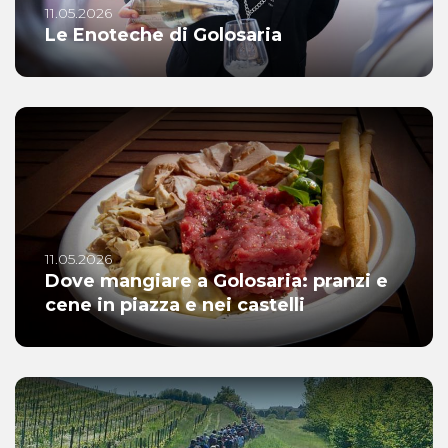
11.05.2026
Le Enoteche di Golosaria
11.05.2026
Dove mangiare a Golosaria: pranzi e
cene in piazza e nei castelli