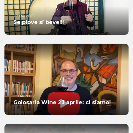
22.04.2022
Se piove si beve!!!
19.04.2022
Golosaria Wine 23 aprile: ci siamo!