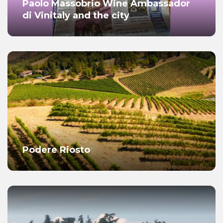
Paolo Massobrio Wine Ambassador
di Vinitaly and the city
Podere Riosto