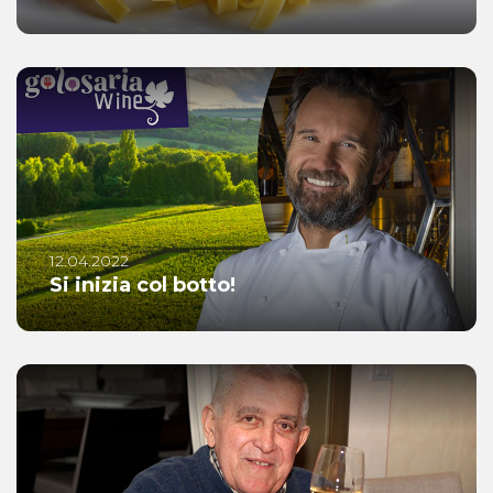
12.04.2022
Si inizia col botto!