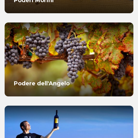
Poderi Morini
Podere dell'Angelo