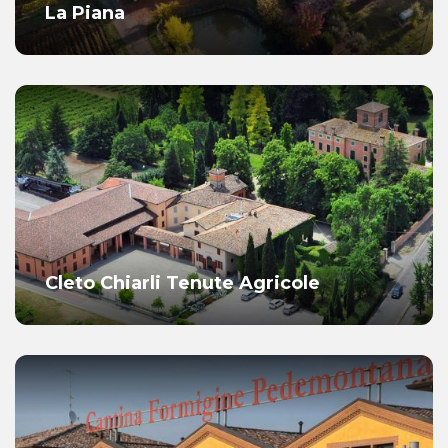
La Piana
Cleto Chiarli Tenute Agricole