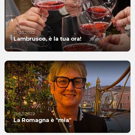
21.03.2022
Lambrusco, è la tua ora!
21.03.2022
La Romagna è "mia"