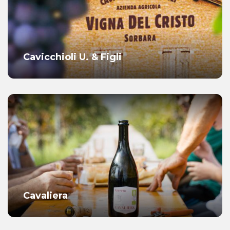
Cavicchioli U. & Figli
Cavaliera