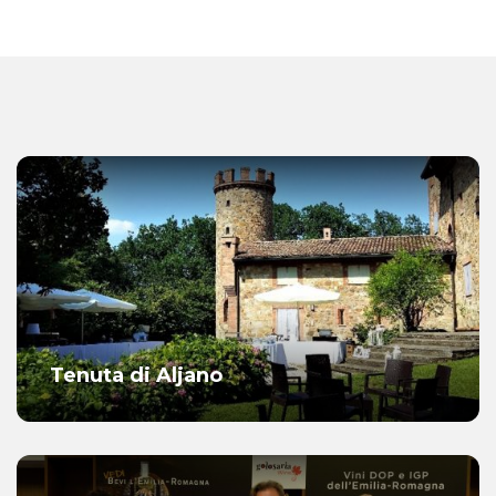
Tenuta di Aljano