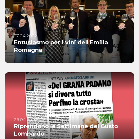
27.04.2022
Entusiasmo per i vini dell'Emilia
Romagna
26.04.2022
Riprendono le Settimane del Gusto
Lombardo