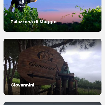
Palazzona di Maggio
Giovannini