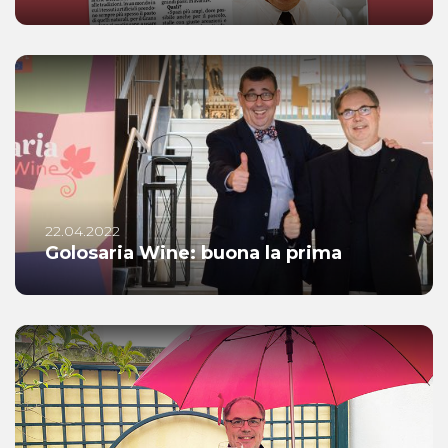
22.04.2022
Golosaria Wine: buona la prima