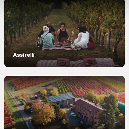
Assirelli