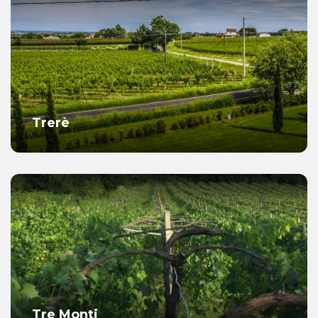
Trerè
Tre Monti