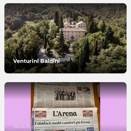
Venturini Baldini
06.04.2022