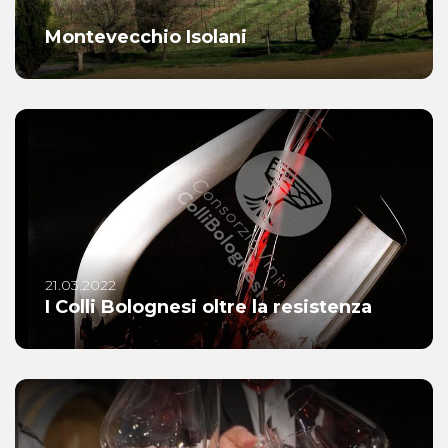
Montevecchio Isolani
21.03.2022
I Colli Bolognesi oltre la resistenza