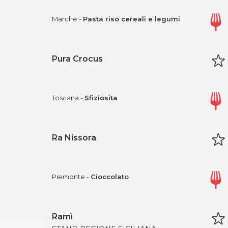
Marche -
Pasta riso cereali e legumi
Pura Crocus
Toscana -
Sfiziosita
Ra Nissora
Piemonte -
Cioccolato
Ramì