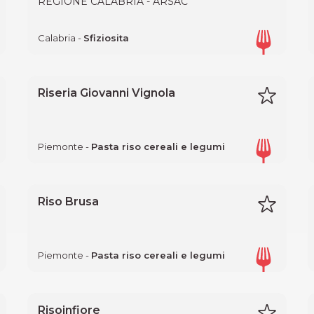
REGIONE CALABRIA - ARSAC
Calabria -
Sfiziosita
Riseria Giovanni Vignola
Piemonte -
Pasta riso cereali e legumi
Riso Brusa
Piemonte -
Pasta riso cereali e legumi
Risoinfiore