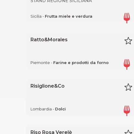
STAND REGIONE SICILIANA
Sicilia -
Frutta miele e verdura
Ratto&Morales
Piemonte -
Farine e prodotti da forno
Risiglione&Co
Lombardia -
Dolci
Riso Rosa Verelè