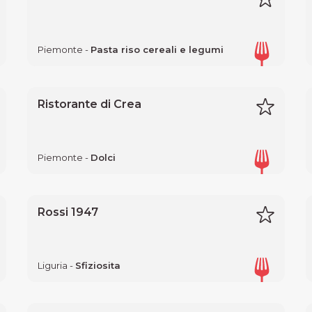
Piemonte -
Pasta riso cereali e legumi
Ristorante di Crea
Piemonte -
Dolci
Rossi 1947
Liguria -
Sfiziosita